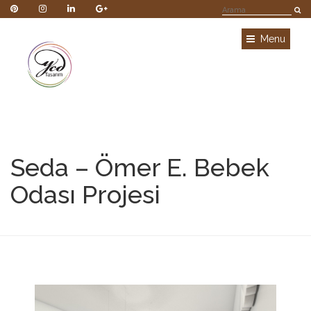
Menu
Seda – Ömer E. Bebek
Odası Projesi