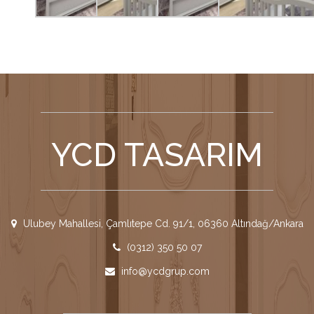
YCD TASARIM
Ulubey Mahallesi, Çamlıtepe Cd. 91/1, 06360 Altındağ/Ankara
(0312) 350 50 07
info@ycdgrup.com