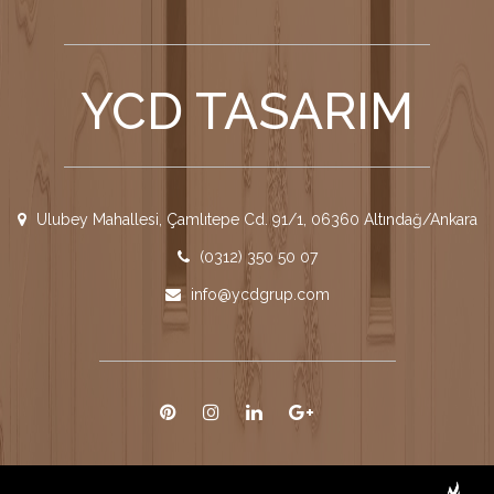
YCD TASARIM
Ulubey Mahallesi, Çamlıtepe Cd. 91/1, 06360 Altındağ/Ankara
(0312) 350 50 07
info@ycdgrup.com